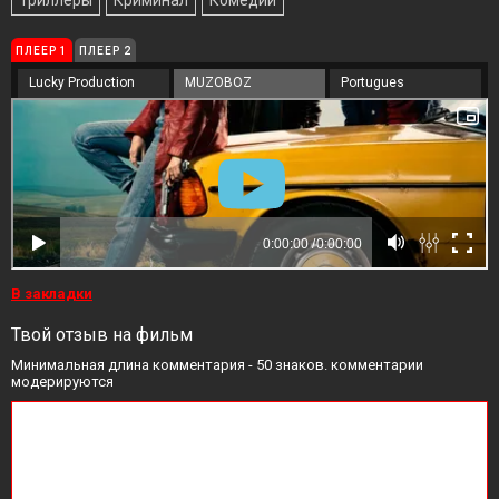
Триллеры
Криминал
Комедии
ПЛЕЕР 1
ПЛЕЕР 2
Lucky Production
MUZOBOZ
Portugues
В закладки
Твой отзыв на фильм
Минимальная длина комментария - 50 знаков. комментарии
модерируются