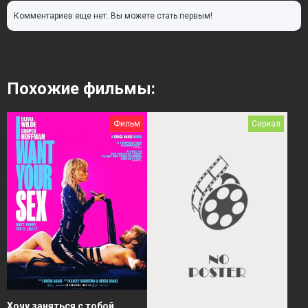
Комментариев еще нет. Вы можете стать первым!
Похожие фильмы:
Фильм
Сериал
Хочу заняться с тобой