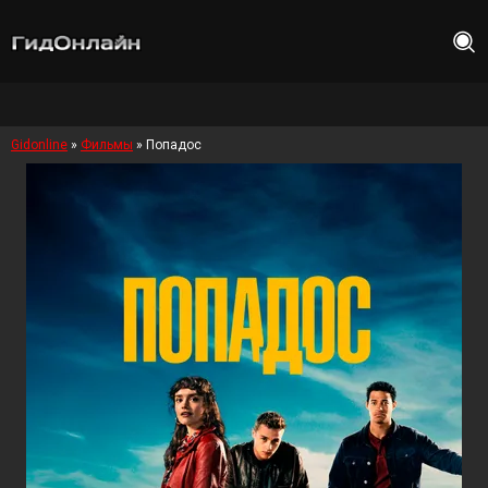
Gidonline
»
Фильмы
» Попадос