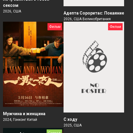
сексом
2026, США
Адепта Сороритас: Покаяние
2026, США Великобритания
Фильм
Фильм
Мужчина и женщина
С ходу
2024, Гонконг Китай
2025, США