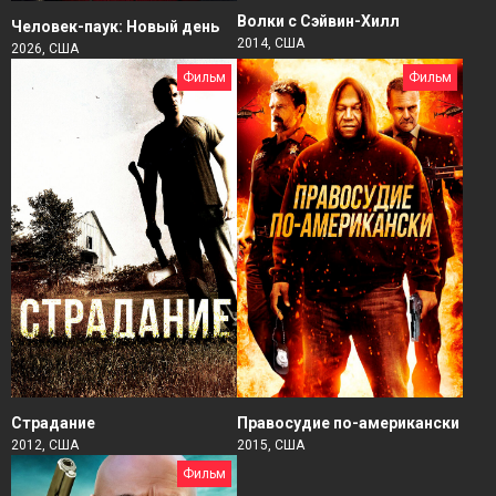
Волки с Сэйвин-Хилл
Человек-паук: Новый день
2014, США
2026, США
Фильм
Фильм
Страдание
Правосудие по-американски
2012, США
2015, США
Фильм