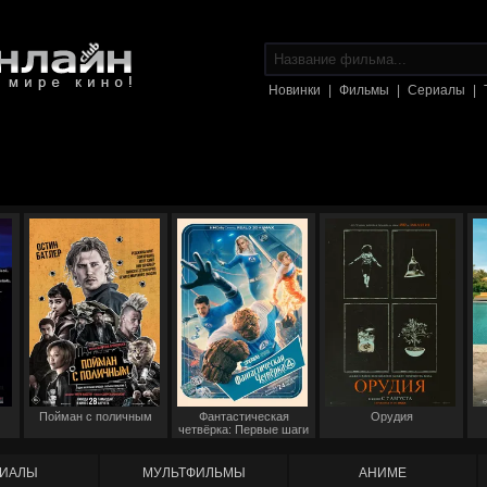
Новинки
|
Фильмы
|
Сериалы
|
Пойман с поличным
Фантастическая
Орудия
четвёрка: Первые шаги
ИАЛЫ
МУЛЬТФИЛЬМЫ
АНИМЕ