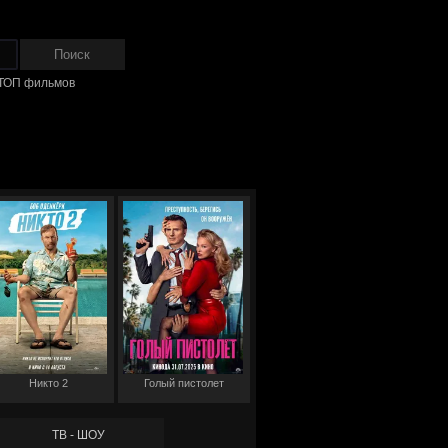
ТОП фильмов
Никто 2
Голый пистолет
ТВ - ШОУ