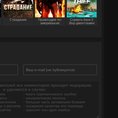
Страдание
Правосудие по-
Сорвать банк 3:
американски
Вор-джентльмен