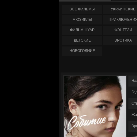
ФИЛЬМЫ
УКРАИНCКИЕ
МЮЗИКЛЫ
ПРИКЛЮЧЕНИ
ФИЛЬМ-НУАР
ФЭНТЕЗИ
ДЕТСКИЕ
ЭРОТИКА
НОВОГОДНИЕ
На
Го
Ст
Жа
Вр