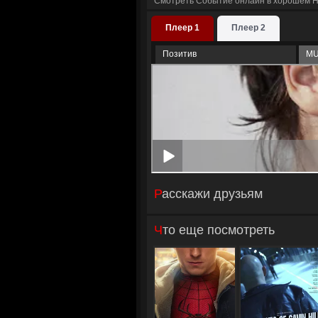
Смотреть Событие онлайн в хорошем H
Плеер 1
Плеер 2
Позитив
M
Расскажи друзьям
Что еще посмотреть