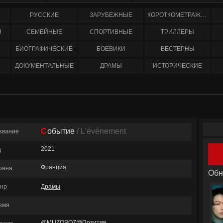
РУССКИЕ
ЗАРУБЕЖНЫЕ
КОРОТКОМЕТРАЖНЫЕ
Я
СЕМЕЙНЫЕ
СПОРТИВНЫЕ
ТРИЛЛЕРЫ
БИОГРАФИЧЕСКИЕ
БОЕВИКИ
ВЕСТЕРНЫ
ДОКУМЕНТАЛЬНЫЕ
ДРАМЫ
ИСТОРИЧЕСКИЕ
Событие
/ L'événement
звание
2021
д
Франция
рана
Обн
нр
Драмы
емя
@MUZOBOZ@Позитив