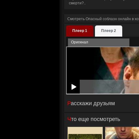
смерти?..
Смотреть Опасный соблазн онлайн в х
Плеер 1
Плеер 2
Оригинал
Расскажи друзьям
Что еще посмотреть