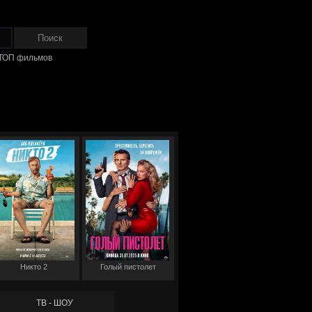
ТОП фильмов
Никто 2
Голый пистолет
ТВ - ШОУ