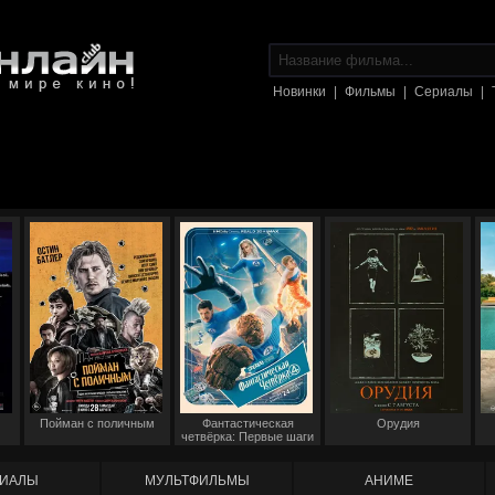
Новинки
|
Фильмы
|
Сериалы
|
Пойман с поличным
Фантастическая
Орудия
четвёрка: Первые шаги
ИАЛЫ
МУЛЬТФИЛЬМЫ
АНИМЕ