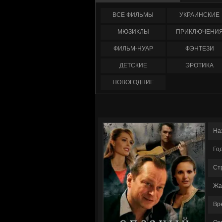
ФИЛЬМЫ
УКРАИНCКИЕ
МЮЗИКЛЫ
ПРИКЛЮЧЕНИ
ФИЛЬМ-НУАР
ФЭНТЕЗИ
ДЕТСКИЕ
ЭРОТИКА
НОВОГОДНИЕ
На
Го
Ст
Жа
Вр