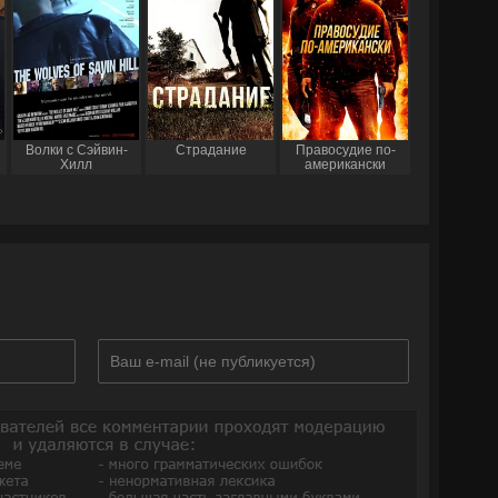
Волки с Сэйвин-
Страдание
Правосудие по-
Хилл
американски