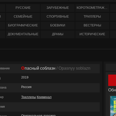
РУССКИЕ
ЗАРУБЕЖНЫЕ
КОРОТКОМЕТРАЖНЫЕ
Я
СЕМЕЙНЫЕ
СПОРТИВНЫЕ
ТРИЛЛЕРЫ
БИОГРАФИЧЕСКИЕ
БОЕВИКИ
ВЕСТЕРНЫ
ДОКУМЕНТАЛЬНЫЕ
ДРАМЫ
ИСТОРИЧЕСКИЕ
Опасный соблазн
/ Opasnyy soblazn
звание
2019
д
Россия
рана
Обн
нр
Триллеры
Криминал
емя
Оригинальная дорожка