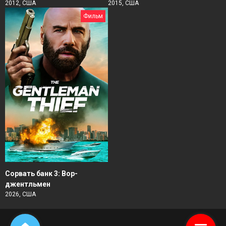
2012, США
2015, США
Фильм
Сорвать банк 3: Вор-
джентльмен
2026, США