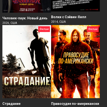
Волки с Сэйвин-Хилл
Человек-паук: Новый день
2014, США
2026, США
Фильм
Фильм
Страдание
Правосудие по-американски