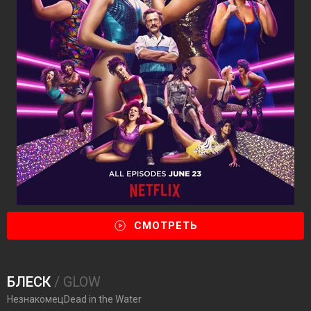
СМОТРЕТЬ
БЛЕСК
/ GLOW
НезнакомецDead in the Water