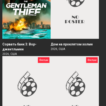
Сорвать банк 3: Вор-
Дом на проклятом холме
джентльмен
2026, США
2026, США
Фильм
Фильм