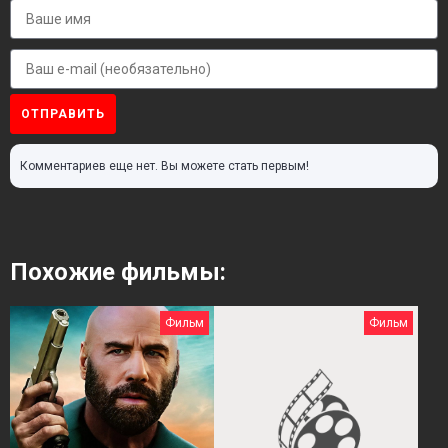
ОТПРАВИТЬ
Комментариев еще нет. Вы можете стать первым!
Похожие фильмы:
Фильм
Фильм