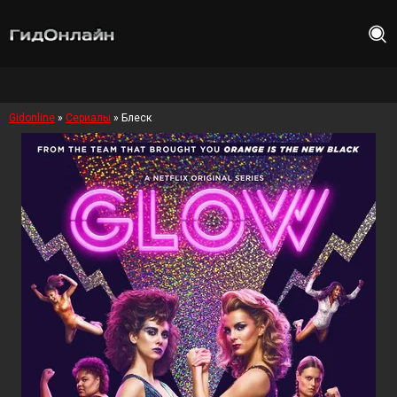
Gidonline
»
Сериалы
» Блеск