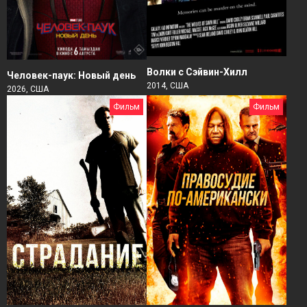
Волки с Сэйвин-Хилл
Человек-паук: Новый день
2014, США
2026, США
Фильм
Фильм