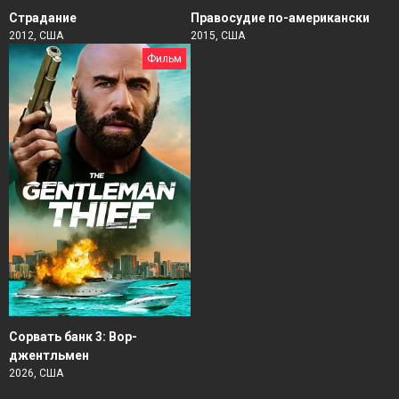
Страдание
Правосудие по-американски
2012, США
2015, США
Фильм
Сорвать банк 3: Вор-
джентльмен
2026, США