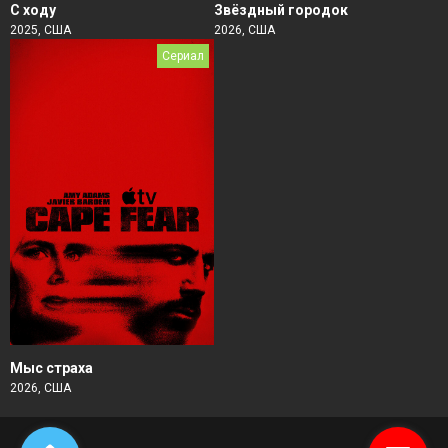
Звёздный городок
С ходу
2026, США
2025, США
Сериал
Мыс страха
2026, США