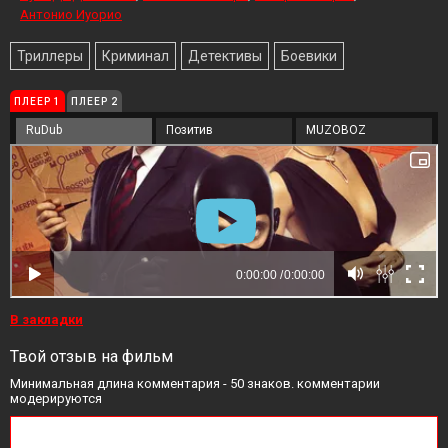
Антонио Иуорио
Триллеры
Криминал
Детективы
Боевики
ПЛЕЕР 1
ПЛЕЕР 2
RuDub
Позитив
MUZOBOZ
В закладки
Твой отзыв на фильм
Минимальная длина комментария - 50 знаков. комментарии
модерируются