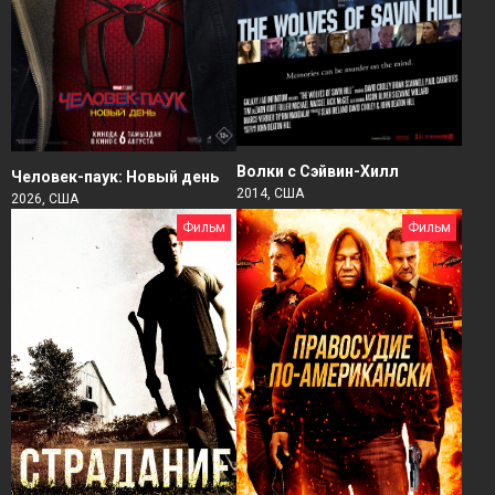
Волки с Сэйвин-Хилл
Человек-паук: Новый день
2014, США
2026, США
Фильм
Фильм