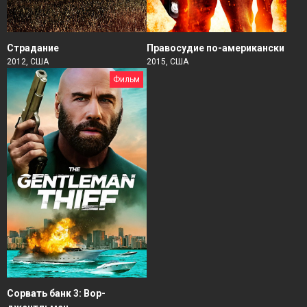
Страдание
Правосудие по-американски
2012, США
2015, США
Фильм
Сорвать банк 3: Вор-