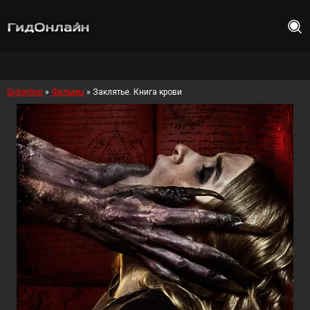
Gidonline
»
Фильмы
» Заклятье. Книга крови