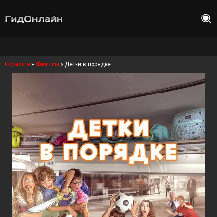
Gidonline
»
Фильмы
» Детки в порядке