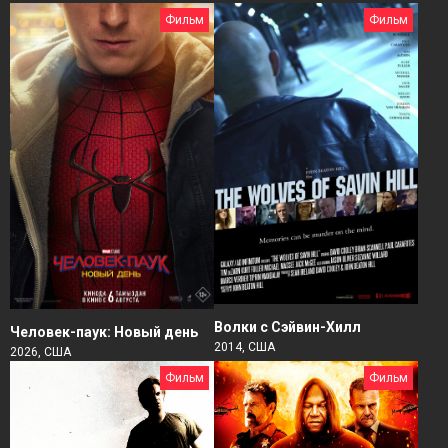
Фильм
Фильм
Волки с Сэйвин-Хилл
Человек-паук: Новый день
2014, США
2026, США
Фильм
Фильм