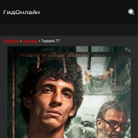
Gidonline
»
Фильмы
» Тюрьма 77