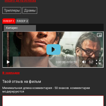
Иньиго де ла Иглесиа
Триллеры
Драмы
ПЛЕЕР 1
ПЛЕЕР 2
Кипарис
В закладки
Твой отзыв на фильм
Минимальная длина комментария - 50 знаков. комментарии
модерируются