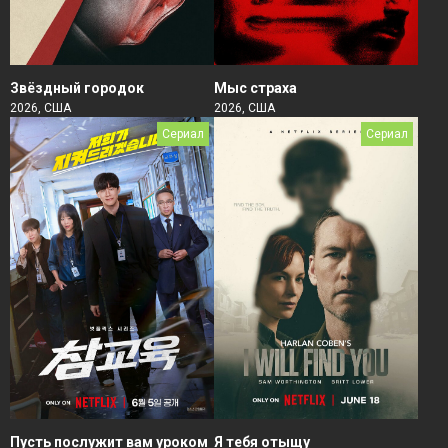
Звёздный городок
Мыс страха
2026, США
2026, США
Сериал
Сериал
Пусть послужит вам уроком
Я тебя отыщу