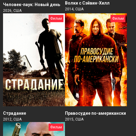
Волки с Сэйвин-Хилл
Человек-паук: Новый день
2014, США
2026, США
Фильм
Фильм
Страдание
Правосудие по-американски
2012, США
2015, США
Фильм