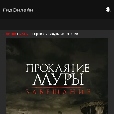
Gidonline
»
Фильмы
» Проклятие Лауры: Завещание