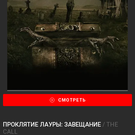
СМОТРЕТЬ
ПРОКЛЯТИЕ ЛАУРЫ: ЗАВЕЩАНИЕ
/ THE
CALL