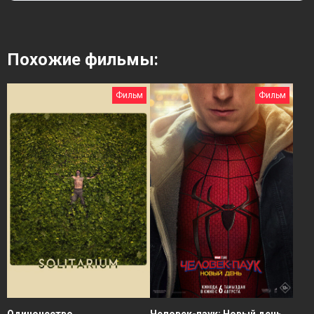
Похожие фильмы:
Фильм
Фильм
Человек-паук: Новый день