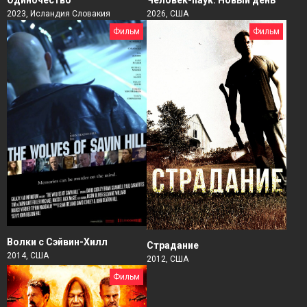
Одиночество
2026, США
2023, Исландия Словакия
Фильм
Фильм
Волки с Сэйвин-Хилл
Страдание
2014, США
2012, США
Фильм