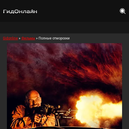
Gidonline
»
Фильмы
» Полные отморозки