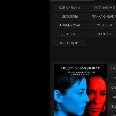
ФИЛЬМЫ
УКРАИНCКИЕ
МЮЗИКЛЫ
ПРИКЛЮЧЕНИ
ФИЛЬМ-НУАР
ФЭНТЕЗИ
ДЕТСКИЕ
ЭРОТИКА
НОВОГОДНИЕ
На
Го
Ст
Жа
Вр