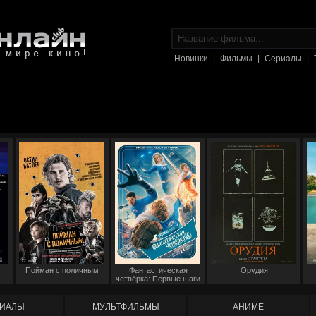
Новинки
|
Фильмы
|
Сериалы
|
Пойман с поличным
Фантастическая
Орудия
четвёрка: Первые шаги
ИАЛЫ
МУЛЬТФИЛЬМЫ
АНИМЕ