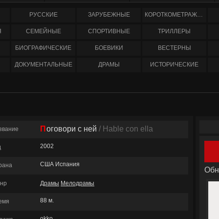
РУССКИЕ
ЗАРУБЕЖНЫЕ
КОРОТКОМЕТРАЖНЫЕ
Я
СЕМЕЙНЫЕ
СПОРТИВНЫЕ
ТРИЛЛЕРЫ
БИОГРАФИЧЕСКИЕ
БОЕВИКИ
ВЕСТЕРНЫ
ДОКУМЕНТАЛЬНЫЕ
ДРАМЫ
ИСТОРИЧЕСКИЕ
Поговори с ней
/ Hable con ella
звание
2002
д
США Испания
рана
Обн
нр
Драмы
Мелодрамы
88 м.
емя
okko