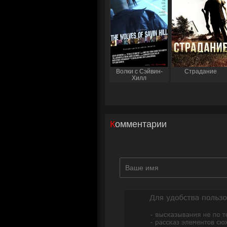
Волки с Сэйвин-
Страдание
Хилл
Комментарии