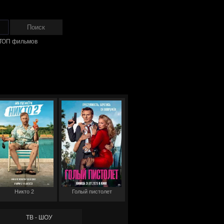
ТОП фильмов
Никто 2
Голый пистолет
ТВ - ШОУ