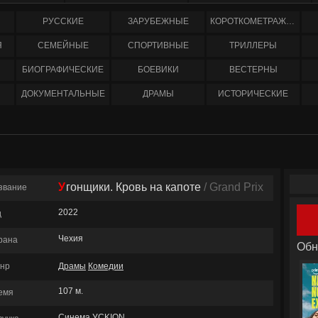
РУССКИЕ
ЗАРУБЕЖНЫЕ
КОРОТКОМЕТРАЖНЫЕ
Я
СЕМЕЙНЫЕ
СПОРТИВНЫЕ
ТРИЛЛЕРЫ
БИОГРАФИЧЕСКИЕ
БОЕВИКИ
ВЕСТЕРНЫ
ДОКУМЕНТАЛЬНЫЕ
ДРАМЫ
ИСТОРИЧЕСКИЕ
Угонщики. Кровь на капоте
/ Grand Prix
звание
2022
д
Чехия
рана
Обн
нр
Драмы
Комедии
107 м.
емя
Синема УСKION