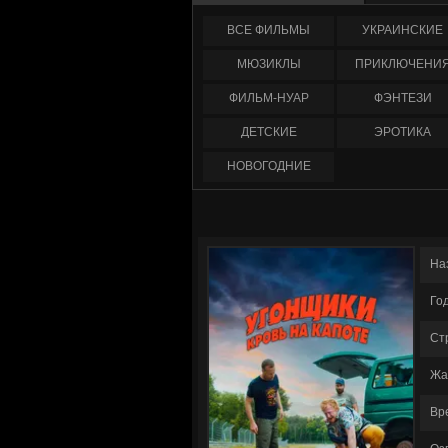
ФИЛЬМЫ
УКРАИНCКИЕ
МЮЗИКЛЫ
ПРИКЛЮЧЕНИ
ФИЛЬМ-НУАР
ФЭНТЕЗИ
ДЕТСКИЕ
ЭРОТИКА
НОВОГОДНИЕ
На
Го
Ст
Жа
Вр