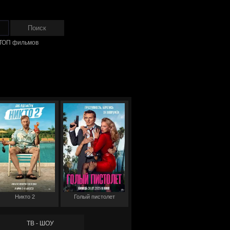
ТОП фильмов
Никто 2
Голый пистолет
ТВ - ШОУ