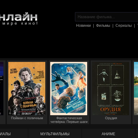
Новинки
|
Фильмы
|
Сериалы
|
Пойман с поличным
Фантастическая
Орудия
четвёрка: Первые шаги
ИАЛЫ
МУЛЬТФИЛЬМЫ
АНИМЕ