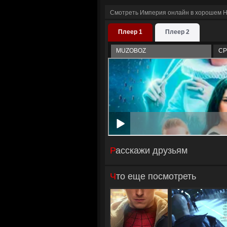
Смотреть Империя онлайн в хорошем H
Плеер 1
Плеер 2
MUZOBOZ
CP
Расскажи друзьям
Что еще посмотреть