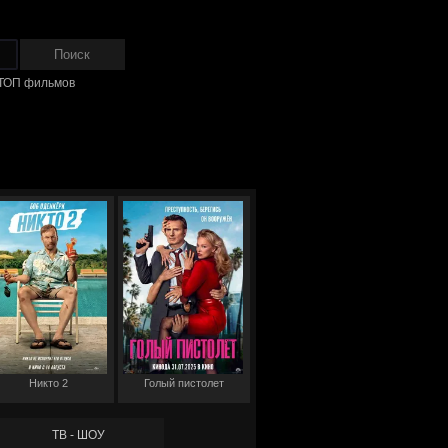
ТОП фильмов
Никто 2
Голый пистолет
ТВ - ШОУ