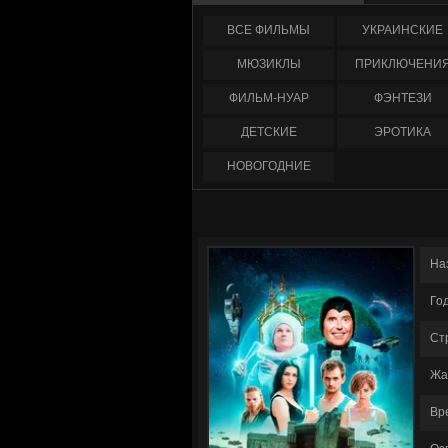
ФИЛЬМЫ
УКРАИНCКИЕ
МЮЗИКЛЫ
ПРИКЛЮЧЕНИ
ФИЛЬМ-НУАР
ФЭНТЕЗИ
ДЕТСКИЕ
ЭРОТИКА
НОВОГОДНИЕ
На
Го
Ст
Жа
Вр