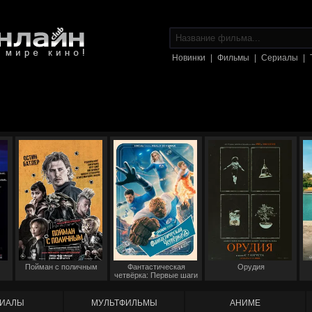
Новинки
|
Фильмы
|
Сериалы
|
Пойман с поличным
Фантастическая
Орудия
четвёрка: Первые шаги
ИАЛЫ
МУЛЬТФИЛЬМЫ
АНИМЕ