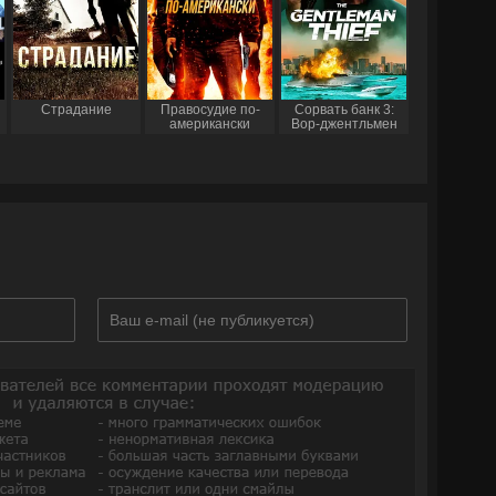
Страдание
Правосудие по-
Сорвать банк 3:
американски
Вор-джентльмен