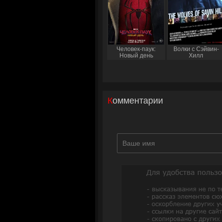
Человек-паук:
Волки с Сэйвин-
Новый день
Хилл
Комментарии