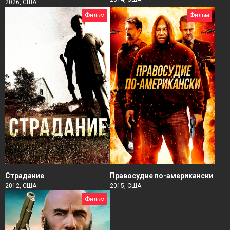
2026, США
Фильм
Фильм
Страдание
Правосудие по-американски
2012, США
2015, США
Фильм