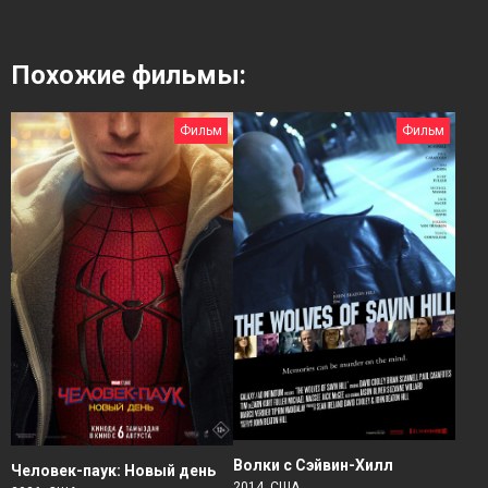
Похожие фильмы:
Фильм
Фильм
Волки с Сэйвин-Хилл
Человек-паук: Новый день
2014, США