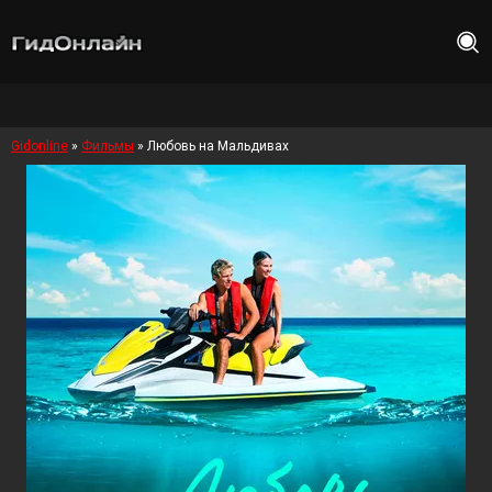
Gidonline
»
Фильмы
» Любовь на Мальдивах