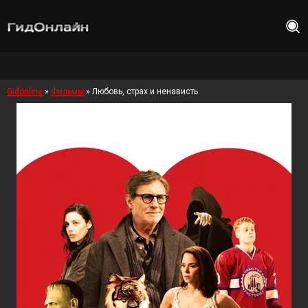
Gidonline
»
Фильмы
» Любовь, страх и ненависть