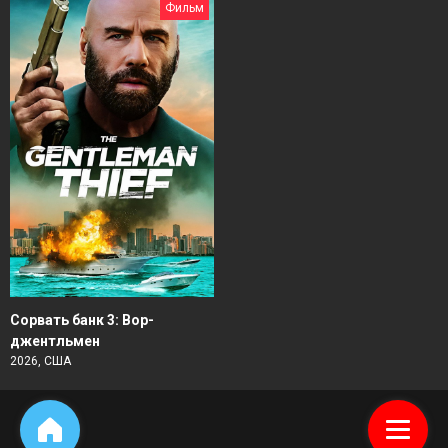
Фильм
Сорвать банк 3: Вор-
джентльмен
2026, США