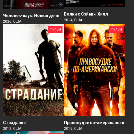
Волки с Сэйвин-Хилл
Человек-паук: Новый день
2014, США
2026, США
Фильм
Фильм
Страдание
Правосудие по-американски
2012, США
2015, США