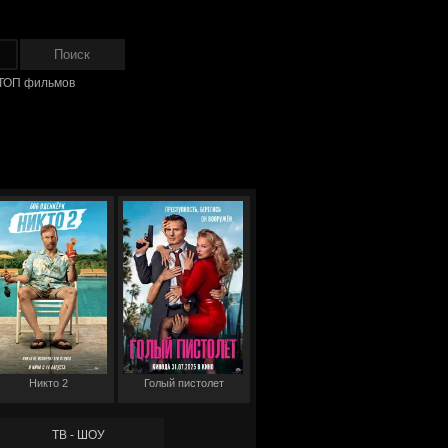
ТОП фильмов
Никто 2
Голый пистолет
ТВ - ШОУ