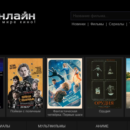
Новинки
|
Фильмы
|
Сериалы
|
Пойман с поличным
Фантастическая
Орудия
четвёрка: Первые шаги
ИАЛЫ
МУЛЬТФИЛЬМЫ
АНИМЕ