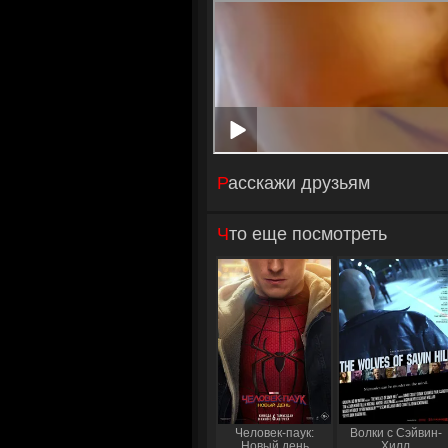
Расскажи друзьям
Что еще посмотреть
Человек-паук:
Волки с Сэйвин-
Новый день
Хилл