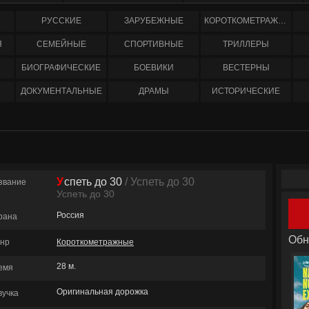
РУССКИЕ
ЗАРУБЕЖНЫЕ
КОРОТКОМЕТРАЖНЫЕ
Я
СЕМЕЙНЫЕ
СПОРТИВНЫЕ
ТРИЛЛЕРЫ
БИОГРАФИЧЕСКИЕ
БОЕВИКИ
ВЕСТЕРНЫ
ДОКУМЕНТАЛЬНЫЕ
ДРАМЫ
ИСТОРИЧЕСКИЕ
Успеть до 30
/ Успеть до 30
звание
Успеть до 30
Россия
рана
Обн
нр
Короткометражные
28 м.
емя
Оригинальная дорожка
вучка