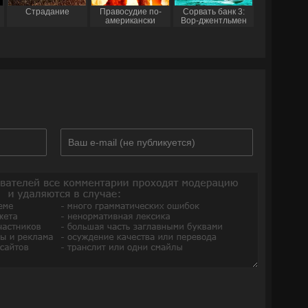
Страдание
Правосудие по-
Сорвать банк 3:
американски
Вор-джентльмен