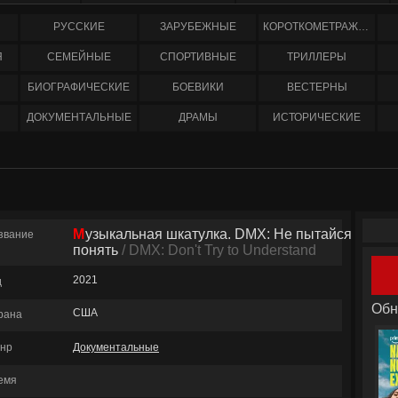
РУССКИЕ
ЗАРУБЕЖНЫЕ
КОРОТКОМЕТРАЖНЫЕ
Я
СЕМЕЙНЫЕ
СПОРТИВНЫЕ
ТРИЛЛЕРЫ
БИОГРАФИЧЕСКИЕ
БОЕВИКИ
ВЕСТЕРНЫ
ДОКУМЕНТАЛЬНЫЕ
ДРАМЫ
ИСТОРИЧЕСКИЕ
Музыкальная шкатулка. DMX: Не пытайся
звание
понять
/ DMX: Don't Try to Understand
2021
д
Обн
США
рана
нр
Документальные
емя