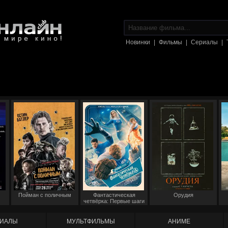
Новинки
|
Фильмы
|
Сериалы
|
Пойман с поличным
Фантастическая
Орудия
четвёрка: Первые шаги
ИАЛЫ
МУЛЬТФИЛЬМЫ
АНИМЕ