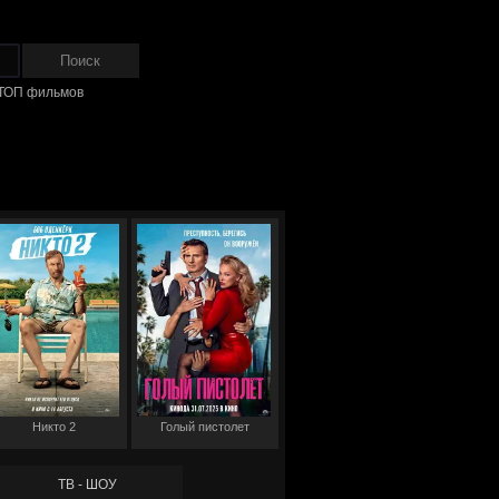
ТОП фильмов
Никто 2
Голый пистолет
ТВ - ШОУ