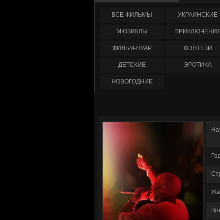
ФИЛЬМЫ
УКРАИНCКИЕ
МЮЗИКЛЫ
ПРИКЛЮЧЕНИ
ФИЛЬМ-НУАР
ФЭНТЕЗИ
ДЕТСКИЕ
ЭРОТИКА
НОВОГОДНИЕ
На
Го
Ст
Жа
Вр