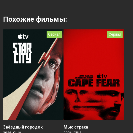
Похожие фильмы:
Сериал
Сериал
Звёздный городок
Мыс страха
2026, США
2026, США