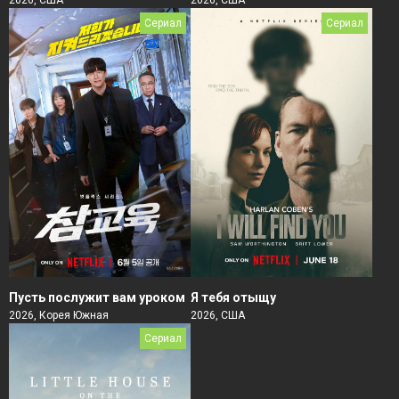
Сериал
Сериал
Пусть послужит вам уроком
Я тебя отыщу
2026, Корея Южная
2026, США
Сериал