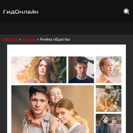
Gidonline
»
Фильмы
» Ячейка общества