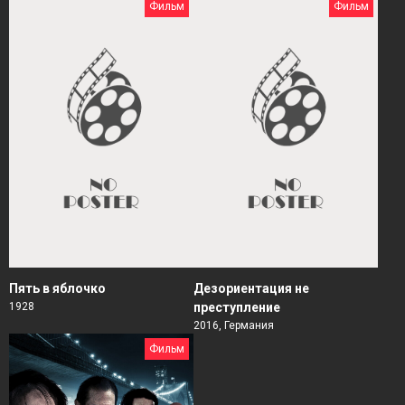
Фильм
Фильм
Пять в яблочко
Дезориентация не
1928
преступление
2016, Германия
Фильм