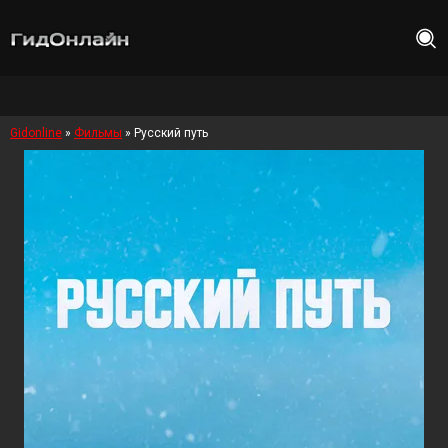
Gidonline
»
Фильмы
» Русский путь