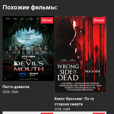
Похожие фильмы:
Фильм
Фильм
Пасть дьявола
2026, США
Кэппс-Кроссинг: По ту
сторону смерти
2026, США