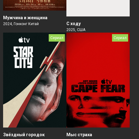
Мужчина и женщина
С ходу
2024, Гонконг Китай
2025, США
Сериал
Сериал
Звёздный городок
Мыс страха