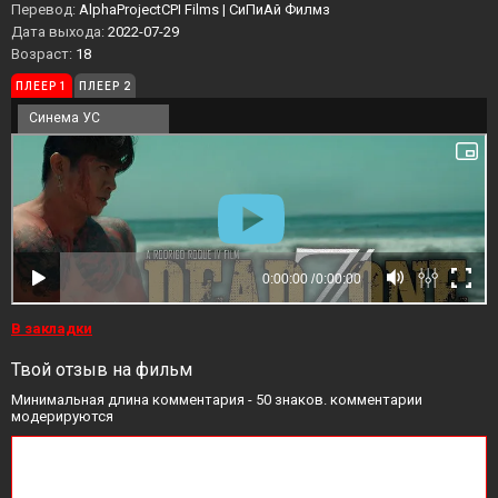
Перевод:
AlphaProjectCPI Films | СиПиАй Филмз
Дата выхода:
2022-07-29
Возраст:
18
ПЛЕЕР 1
ПЛЕЕР 2
Синема УС
В закладки
Твой отзыв на фильм
Минимальная длина комментария - 50 знаков. комментарии
модерируются