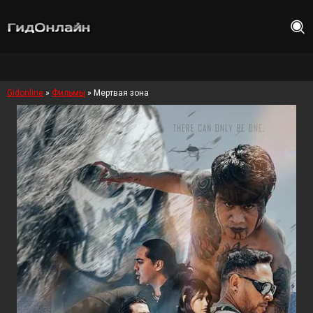
Gidonline
»
Фильмы
» Мертвая зона