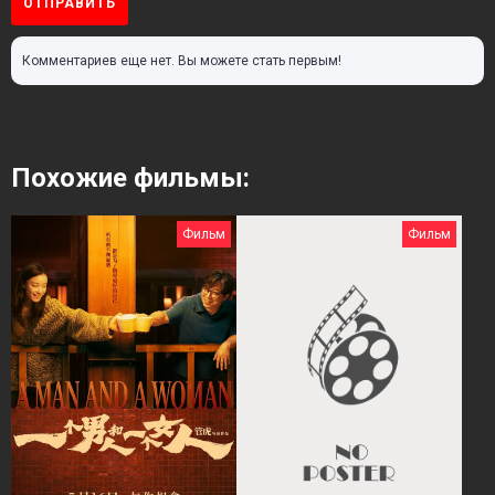
ОТПРАВИТЬ
Комментариев еще нет. Вы можете стать первым!
Похожие фильмы:
Фильм
Фильм