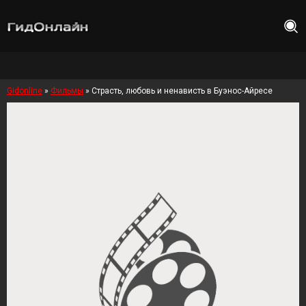
Gidonline
»
Фильмы
» Страсть, любовь и ненависть в Буэнос-Айресе