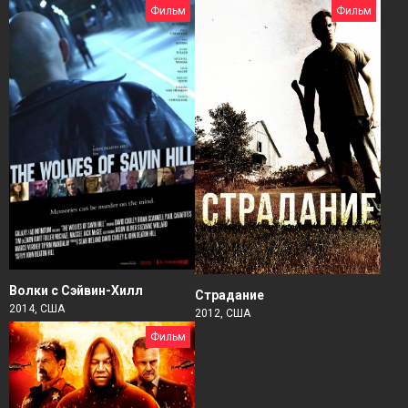
Фильм
Фильм
Волки с Сэйвин-Хилл
Страдание
2014, США
2012, США
Фильм