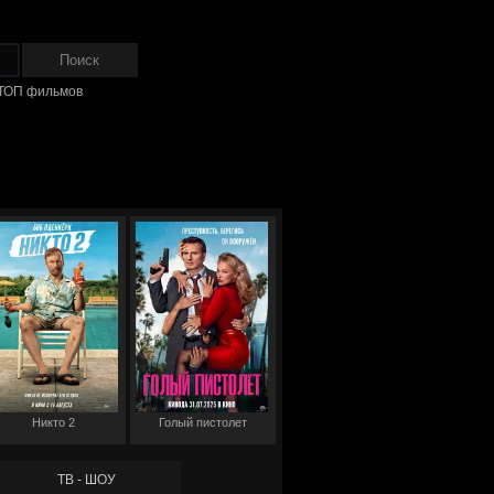
ТОП фильмов
Никто 2
Голый пистолет
ТВ - ШОУ