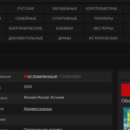
РУССКИЕ
ЗАРУБЕЖНЫЕ
КОРОТКОМЕТРАЖНЫЕ
Я
СЕМЕЙНЫЕ
СПОРТИВНЫЕ
ТРИЛЛЕРЫ
БИОГРАФИЧЕСКИЕ
БОЕВИКИ
ВЕСТЕРНЫ
ДОКУМЕНТАЛЬНЫЕ
ДРАМЫ
ИСТОРИЧЕСКИЕ
Несломленные
/ Unbroken
звание
2020
д
Япония Россия Эстония
рана
Обн
нр
Документальные
емя
Оригинальная дорожка