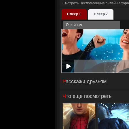
Смотреть Несломленные онлайн в хоро
Плеер 1
Плеер 2
Оригинал
Расскажи друзьям
Что еще посмотреть