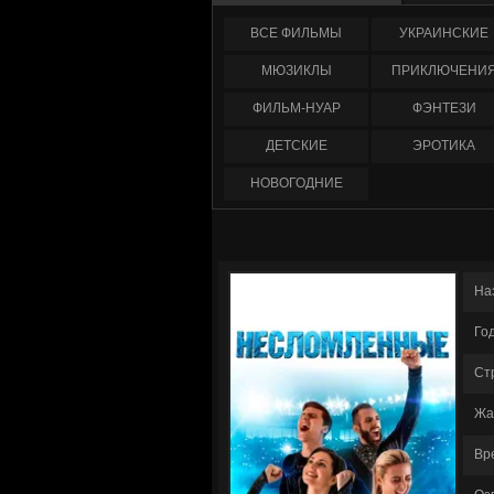
ФИЛЬМЫ
УКРАИНCКИЕ
МЮЗИКЛЫ
ПРИКЛЮЧЕНИ
ФИЛЬМ-НУАР
ФЭНТЕЗИ
ДЕТСКИЕ
ЭРОТИКА
НОВОГОДНИЕ
На
Го
Ст
Жа
Вр