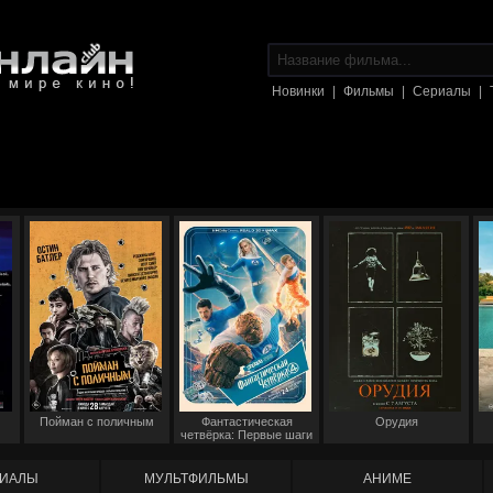
Новинки
|
Фильмы
|
Сериалы
|
Пойман с поличным
Фантастическая
Орудия
четвёрка: Первые шаги
ИАЛЫ
МУЛЬТФИЛЬМЫ
АНИМЕ