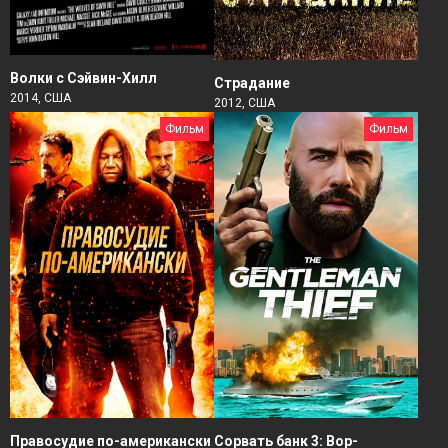
Волки с Сэйвин-Хилл
Страдание
2014, США
2012, США
Фильм
Фильм
Правосудие по-американски
Сорвать банк 3: Вор-