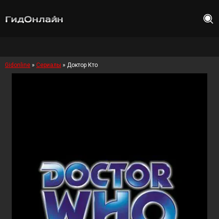
Gidonline
»
Сериалы
» Доктор Кто