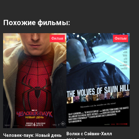
Похожие фильмы:
Фильм
Фильм
Волки с Сэйвин-Хилл
Человек-паук: Новый день