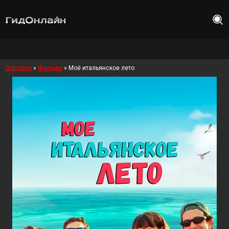
Gidonline
»
Фильмы
» Моё итальянское лето