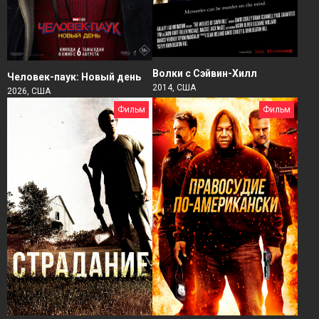
Волки с Сэйвин-Хилл
Человек-паук: Новый день
2014, США
2026, США
Фильм
Фильм