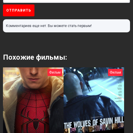
ОТПРАВИТЬ
Комментариев еще нет. Вы можете стать первым!
Похожие фильмы:
Фильм
Фильм