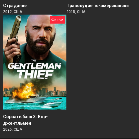
Страдание
Правосудие по-американски
2012, США
2015, США
Фильм
Сорвать банк 3: Вор-
джентльмен
2026, США