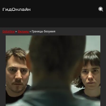
Gidonline
»
Фильмы
» Границы безумия