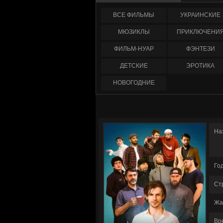
ФИЛЬМЫ
УКРАИНCКИЕ
МЮЗИКЛЫ
ПРИКЛЮЧЕНИ
ФИЛЬМ-НУАР
ФЭНТЕЗИ
ДЕТСКИЕ
ЭРОТИКА
НОВОГОДНИЕ
На
Го
Ст
Жа
Вр