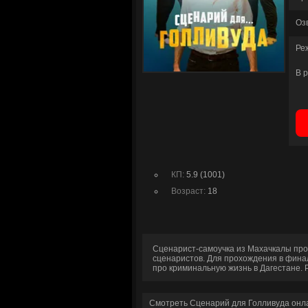
Оз
Ре
В 
КП:
5.9 (1001)
Возраст:
18
Сценарист-самоучка из Махачкалы про
сценаристов. Для прохождения в финал
про криминальную жизнь в Дагестане. Р
Смотреть Сценарий для Голливуда онл