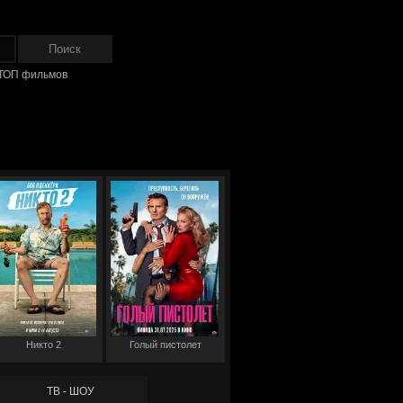
ТОП фильмов
Никто 2
Голый пистолет
ТВ - ШОУ