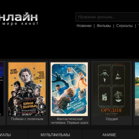
Новинки
|
Фильмы
|
Сериалы
|
Пойман с поличным
Фантастическая
Орудия
четвёрка: Первые шаги
ИАЛЫ
МУЛЬТФИЛЬМЫ
АНИМЕ