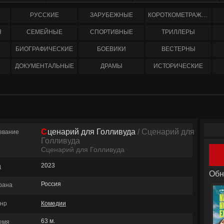
РУССКИЕ
ЗАРУБЕЖНЫЕ
КОРОТКОМЕТРАЖНЫЕ
Я
СЕМЕЙНЫЕ
СПОРТИВНЫЕ
ТРИЛЛЕРЫ
БИОГРАФИЧЕСКИЕ
БОЕВИКИ
ВЕСТЕРНЫ
ДОКУМЕНТАЛЬНЫЕ
ДРАМЫ
ИСТОРИЧЕСКИЕ
Сценарий для Голливуда
/ Сценарий для
звание
Голливуда
Сценарий для Голливуда
2023
д
Обн
Россия
рана
нр
Комедии
63 м.
емя