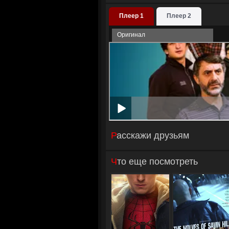
Плеер 1
Плеер 2
Оригинал
Расскажи друзьям
Что еще посмотреть