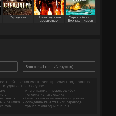
Страдание
Правосудие по-
Сорвать банк 3:
американски
Вор-джентльмен