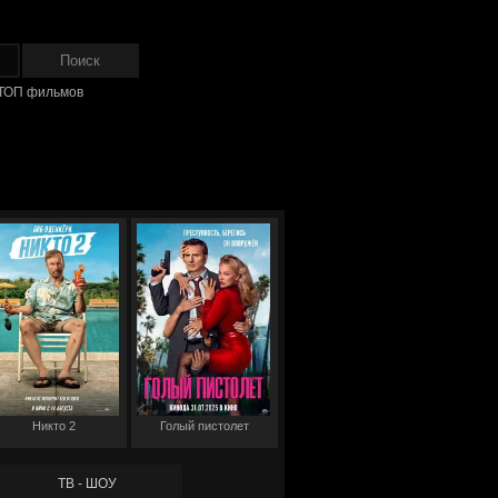
ТОП фильмов
Никто 2
Голый пистолет
ТВ - ШОУ