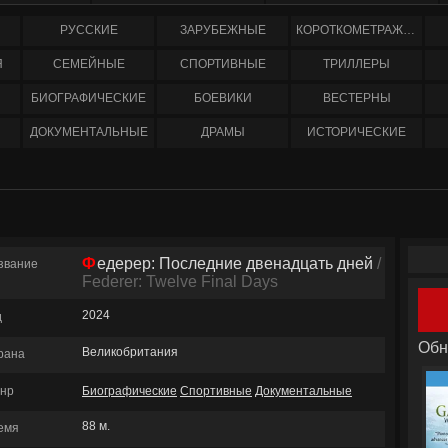
РУССКИЕ
ЗАРУБЕЖНЫЕ
КОРОТКОМЕТРАЖНЫЕ
Я
СЕМЕЙНЫЕ
СПОРТИВНЫЕ
ТРИЛЛЕРЫ
БИОГРАФИЧЕСКИЕ
БОЕВИКИ
ВЕСТЕРНЫ
ДОКУМЕНТАЛЬНЫЕ
ДРАМЫ
ИСТОРИЧЕСКИЕ
Федерер: Последние двенадцать дней
/
звание
Federer: Twelve Final Days
2024
д
Обн
Великобритания
рана
нр
Биографические
Спортивные
Документальные
88 м.
емя