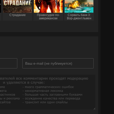
Страдание
Правосудие по-
Сорвать банк 3:
американски
Вор-джентльмен