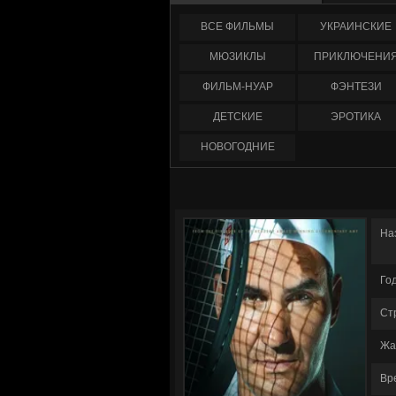
ФИЛЬМЫ
УКРАИНCКИЕ
МЮЗИКЛЫ
ПРИКЛЮЧЕНИ
ФИЛЬМ-НУАР
ФЭНТЕЗИ
ДЕТСКИЕ
ЭРОТИКА
НОВОГОДНИЕ
На
Го
Ст
Жа
Вр