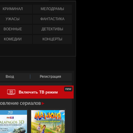
КРИМИНАЛ
МЕЛОДРАМЫ
УЖАСЫ
ФАНТАСТИКА
ВОЕННЫЕ
ДЕТЕКТИВЫ
КОМЕДИИ
КОНЦЕРТЫ
Вход
Регистрация
Включить ТВ режим
овление сериалов