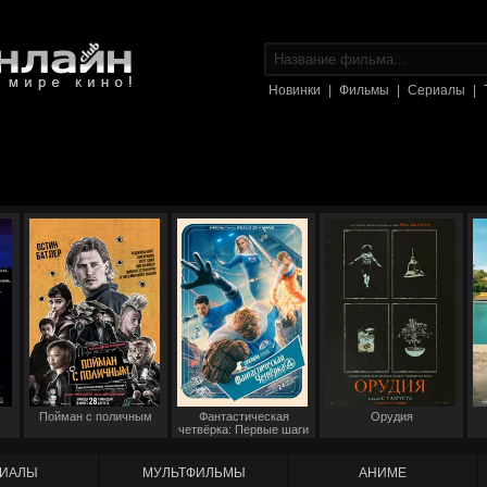
Новинки
|
Фильмы
|
Сериалы
|
Пойман с поличным
Фантастическая
Орудия
четвёрка: Первые шаги
ИАЛЫ
МУЛЬТФИЛЬМЫ
АНИМЕ