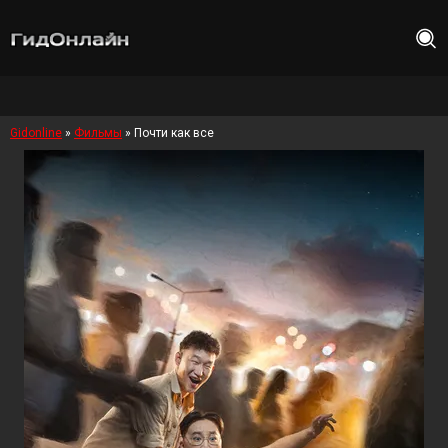
Gidonline
»
Фильмы
» Почти как все