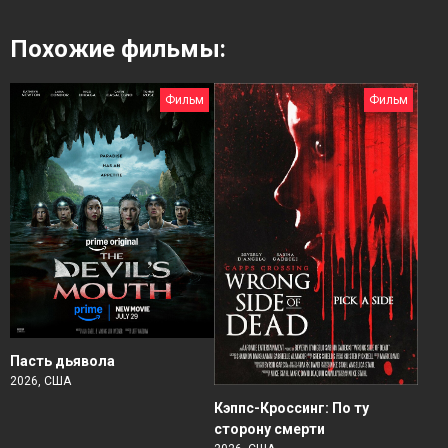
Похожие фильмы:
Фильм
Фильм
Пасть дьявола
2026, США
Кэппс-Кроссинг: По ту
сторону смерти