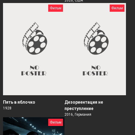
2026, США
Фильм
Фильм
Пять в яблочко
Дезориентация не
1928
преступление
2016, Германия
Фильм