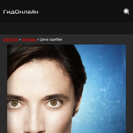
Gidonline
»
Фильмы
» Цена ошибки