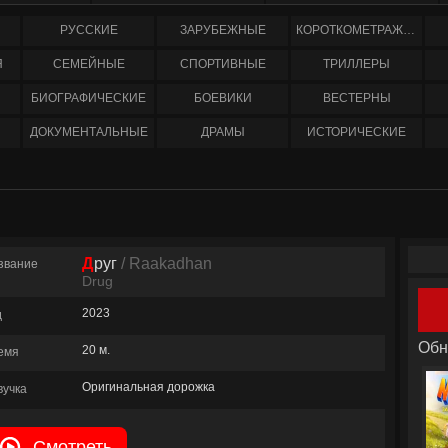
РУССКИЕ
ЗАРУБЕЖНЫЕ
КОРОТКОМЕТРАЖНЫЕ
Я
СЕМЕЙНЫЕ
СПОРТИВНЫЕ
ТРИЛЛЕРЫ
БИОГРАФИЧЕСКИЕ
БОЕВИКИ
ВЕСТЕРНЫ
ДОКУМЕНТАЛЬНЫЕ
ДРАМЫ
ИСТОРИЧЕСКИЕ
Друг
/ Raakadhan
звание
Drug
2023
д
Обн
20 м.
емя
Оригинальная дорожка
вучка
Смотреть