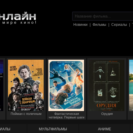
Новинки
|
Фильмы
|
Сериалы
|
Пойман с поличным
Фантастическая
Орудия
четвёрка: Первые шаги
ИАЛЫ
МУЛЬТФИЛЬМЫ
АНИМЕ