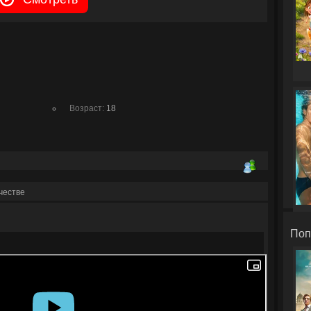
Возраст:
18
честве
Поп