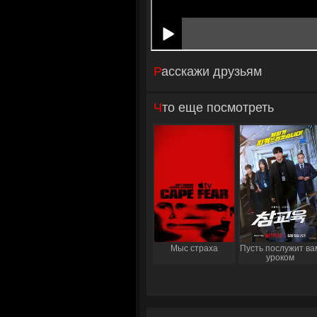
Расскажи друзьям
Что еще посмотреть
Мыс страха
Пусть послужит ва
уроком