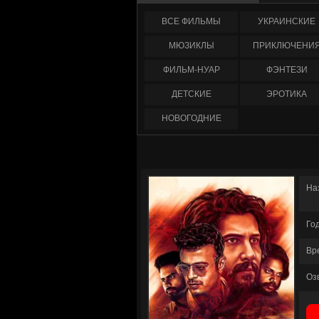
ФИЛЬМЫ
УКРАИНCКИЕ
МЮЗИКЛЫ
ПРИКЛЮЧЕНИ
ФИЛЬМ-НУАР
ФЭНТЕЗИ
ДЕТСКИЕ
ЭРОТИКА
НОВОГОДНИЕ
На
Го
Вр
Оз