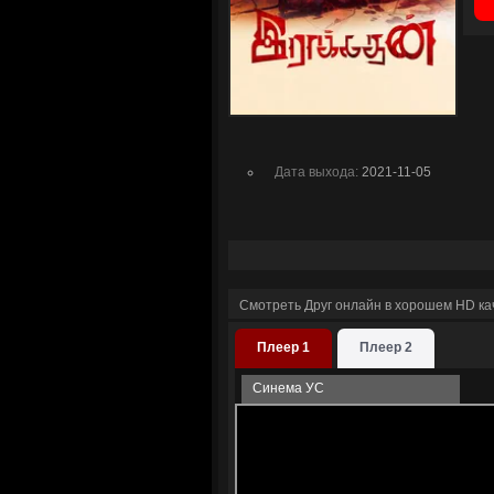
Дата выхода:
2021-11-05
Смотреть Друг онлайн в хорошем HD ка
Плеер 1
Плеер 2
Синема УС