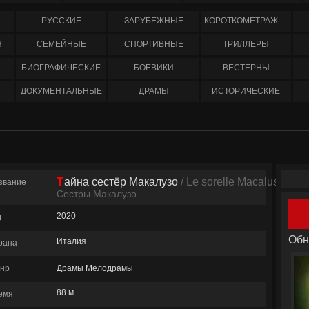
РУССКИЕ
ЗАРУБЕЖНЫЕ
КОРОТКОМЕТРАЖНЫЕ
Я
СЕМЕЙНЫЕ
СПОРТИВНЫЕ
ТРИЛЛЕРЫ
БИОГРАФИЧЕСКИЕ
БОЕВИКИ
ВЕСТЕРНЫ
ДОКУМЕНТАЛЬНЫЕ
ДРАМЫ
ИСТОРИЧЕСКИЕ
Тайна сестёр Макалузо
/ Le sorelle Macaluso
звание
Сестры Макалузо
2020
д
Обн
Италия
рана
нр
Драмы
Мелодрамы
88 м.
емя