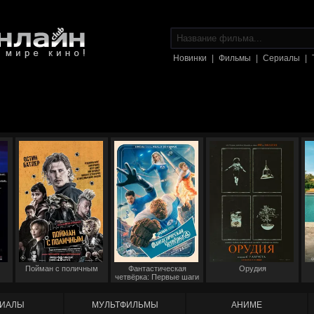
Новинки
|
Фильмы
|
Сериалы
|
Пойман с поличным
Фантастическая
Орудия
четвёрка: Первые шаги
ИАЛЫ
МУЛЬТФИЛЬМЫ
АНИМЕ