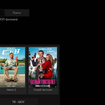
ТОП фильмов
Никто 2
Голый пистолет
ТВ - ШОУ