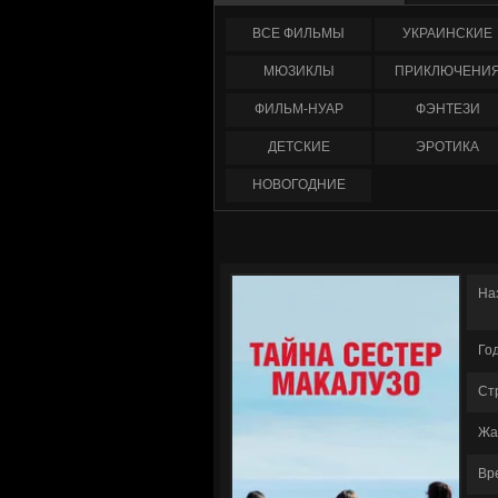
ФИЛЬМЫ
УКРАИНCКИЕ
МЮЗИКЛЫ
ПРИКЛЮЧЕНИ
ФИЛЬМ-НУАР
ФЭНТЕЗИ
ДЕТСКИЕ
ЭРОТИКА
НОВОГОДНИЕ
На
Го
Ст
Жа
Вр