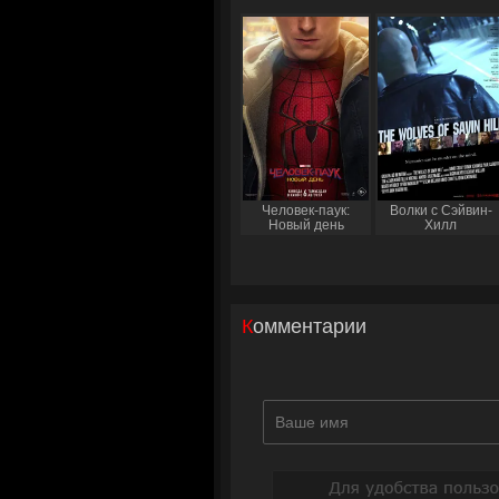
Человек-паук:
Волки с Сэйвин-
Новый день
Хилл
Комментарии