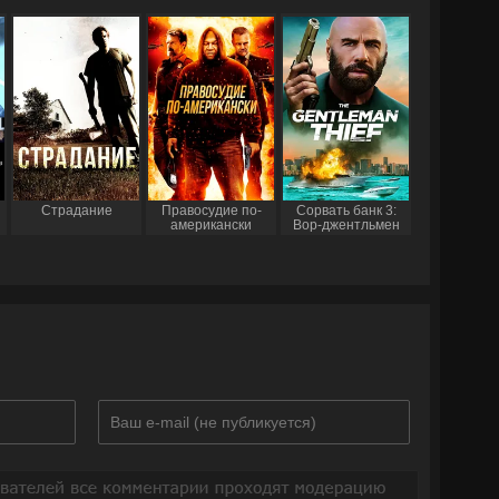
Страдание
Правосудие по-
Сорвать банк 3:
американски
Вор-джентльмен