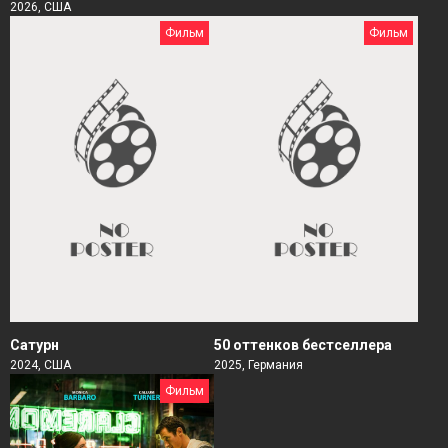
2026, США
Фильм
Фильм
Сатурн
50 оттенков бестселлера
2024, США
2025, Германия
Фильм