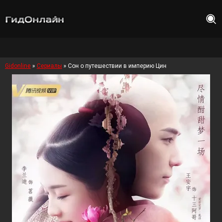
Gidonline
»
Сериалы
» Сон о путешествии в империю Цин