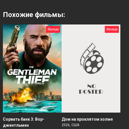
Похожие фильмы:
Фильм
Фильм
Сорвать банк 3: Вор-
Дом на проклятом холме
джентльмен
2026, США