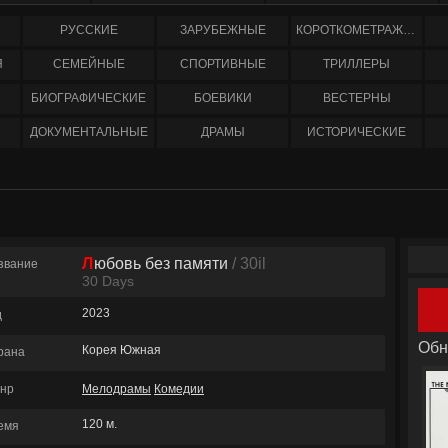
РУССКИЕ
ЗАРУБЕЖНЫЕ
КОРОТКОМЕТРАЖНЫЕ
Я
СЕМЕЙНЫЕ
СПОРТИВНЫЕ
ТРИЛЛЕРЫ
БИОГРАФИЧЕСКИЕ
БОЕВИКИ
ВЕСТЕРНЫ
ДОКУМЕНТАЛЬНЫЕ
ДРАМЫ
ИСТОРИЧЕСКИЕ
Любовь без памяти
/ 30il
звание
30 Days
2023
д
Обн
Корея Южная
рана
нр
Мелодрамы
Комедии
120 м.
емя