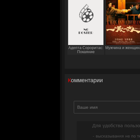
Адепта Сороритас:
Мужчина и женщин
Покаяние
Комментарии