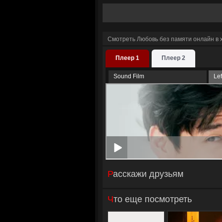
Смотреть Любовь без памяти онлайн в
Плеер 1
Плеер 2
Sound Film
Le
Расскажи друзьям
Что еще посмотреть