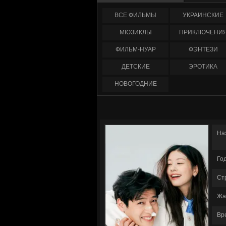
ФИЛЬМЫ
УКРАИНCКИЕ
МЮЗИКЛЫ
ПРИКЛЮЧЕНИ
ФИЛЬМ-НУАР
ФЭНТЕЗИ
ДЕТСКИЕ
ЭРОТИКА
НОВОГОДНИЕ
На
Го
Ст
Жа
Вр