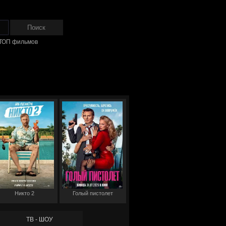
ТОП фильмов
Никто 2
Голый пистолет
ТВ - ШОУ