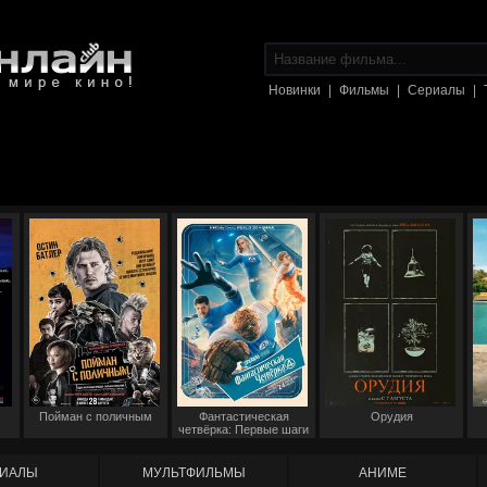
Новинки
|
Фильмы
|
Сериалы
|
Пойман с поличным
Фантастическая
Орудия
четвёрка: Первые шаги
ИАЛЫ
МУЛЬТФИЛЬМЫ
АНИМЕ