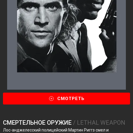
СМОТРЕТЬ
СМЕРТЕЛЬНОЕ ОРУЖИЕ
/ LETHAL WEAPON
Лос-анджелесский полицейский Мартин Риггз смел и