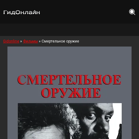
Gidonline
»
Фильмы
» Смертельное оружие