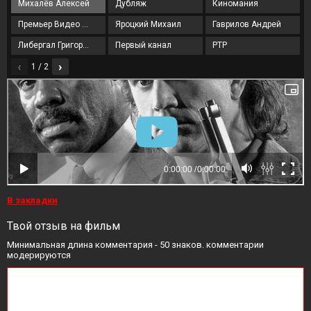
Михалёв Алексей
Дубляж
Киномания
Премьер Видео Фильм
Яроцкий Михаил
Гаврилов Андрей
Либергал Григорий
Первый канал
РТР
‹
›
1 / 2
В закладки
Твой отзыв на фильм
Минимальная длина комментария - 50 знаков. комментарии
модерируются