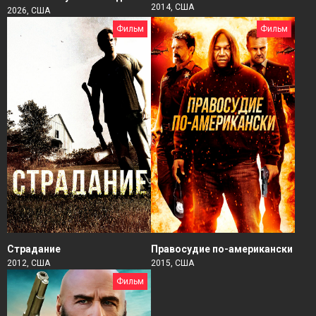
2014, США
2026, США
Фильм
Фильм
Страдание
Правосудие по-американски
2012, США
2015, США
Фильм