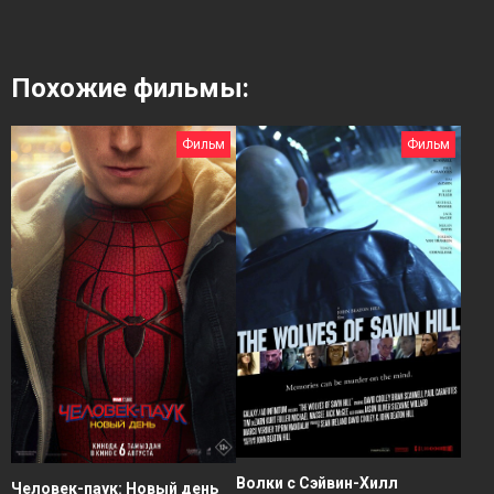
Похожие фильмы:
Фильм
Фильм
Волки с Сэйвин-Хилл
Человек-паук: Новый день