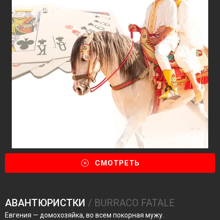
СМОТРЕТЬ
АВАНТЮРИСТКИ
/ BURRACO FATALE
Евгения — домохозяйка, во всем покорная мужу.