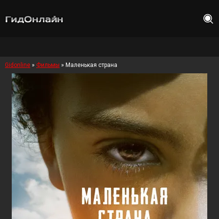
Gidonline
»
Фильмы
» Маленькая страна