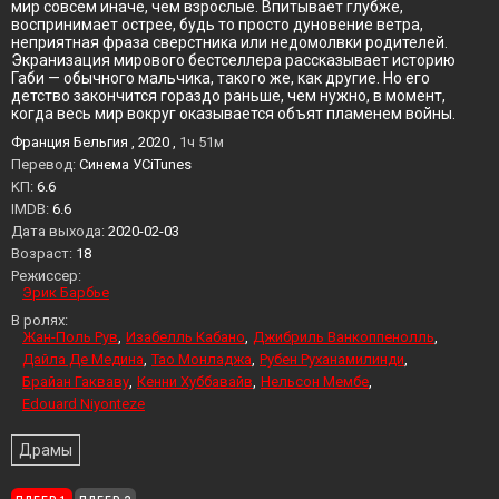
мир совсем иначе, чем взрослые. Впитывает глубже,
воспринимает острее, будь то просто дуновение ветра,
неприятная фраза сверстника или недомолвки родителей.
Экранизация мирового бестселлера рассказывает историю
Габи — обычного мальчика, такого же, как другие. Но его
детство закончится гораздо раньше, чем нужно, в момент,
когда весь мир вокруг оказывается объят пламенем войны.
Франция Бельгия , 2020 ,
1ч 51м
Перевод:
Синема УСiTunes
KП:
6.6
IMDB:
6.6
Дата выхода:
2020-02-03
Возраст:
18
Режиссер:
Эрик Барбье
В ролях:
Жан-Поль Рув
Изабелль Кабано
Джибриль Ванкоппенолль
Дайла Де Медина
Тао Монладжа
Рубен Руханамилинди
Брайан Гакваву
Кенни Хуббавайв
Нельсон Мембе
Edouard Niyonteze
Драмы