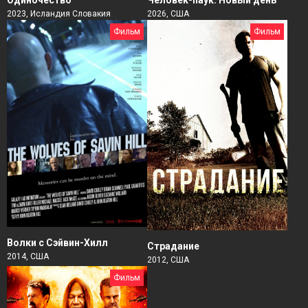
Одиночество
2026, США
2023, Исландия Словакия
Фильм
Фильм
Волки с Сэйвин-Хилл
Страдание
2014, США
2012, США
Фильм