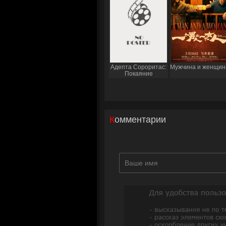
Адепта Сороритас:
Мужчина и женщин
Покаяние
Комментарии