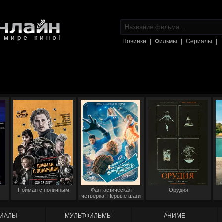
Новинки
|
Фильмы
|
Сериалы
|
Пойман с поличным
Фантастическая
Орудия
четвёрка: Первые шаги
ИАЛЫ
МУЛЬТФИЛЬМЫ
АНИМЕ