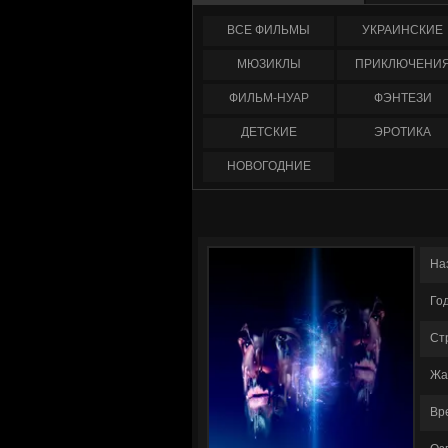
ФИЛЬМЫ
УКРАИНCКИЕ
МЮЗИКЛЫ
ПРИКЛЮЧЕНИ
ФИЛЬМ-НУАР
ФЭНТЕЗИ
ДЕТСКИЕ
ЭРОТИКА
НОВОГОДНИЕ
На
Го
Ст
Жа
Вр