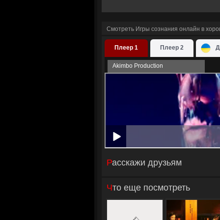
Смотреть Игры сознания онлайн в хор
Плеер 1
Плеер 2
Д
Akimbo Production
Расскажи друзьям
Что еще посмотреть