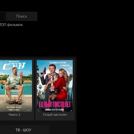
ТОП фильмов
Никто 2
Голый пистолет
ТВ - ШОУ