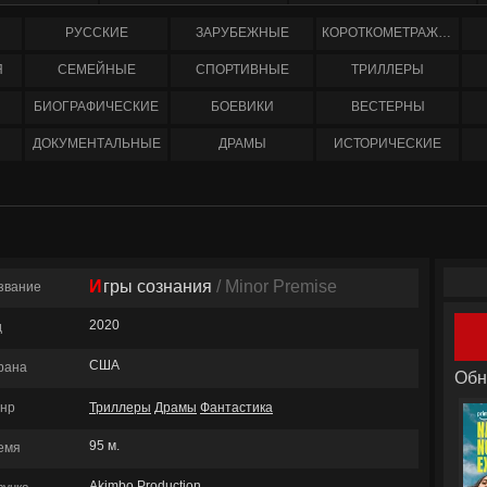
РУССКИЕ
ЗАРУБЕЖНЫЕ
КОРОТКОМЕТРАЖНЫЕ
Я
СЕМЕЙНЫЕ
СПОРТИВНЫЕ
ТРИЛЛЕРЫ
БИОГРАФИЧЕСКИЕ
БОЕВИКИ
ВЕСТЕРНЫ
ДОКУМЕНТАЛЬНЫЕ
ДРАМЫ
ИСТОРИЧЕСКИЕ
Игры сознания
/ Minor Premise
звание
2020
д
США
рана
Обн
нр
Триллеры
Драмы
Фантастика
95 м.
емя
Akimbo Production