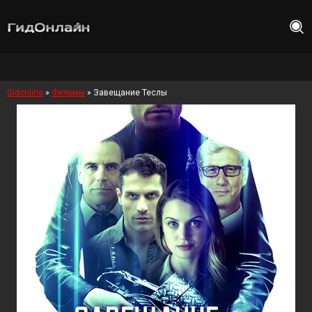
Gidonline
»
Фильмы
» Завещание Теслы