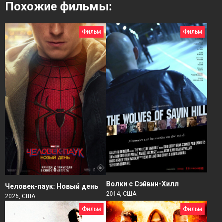
Похожие фильмы:
Фильм
Фильм
Волки с Сэйвин-Хилл
Человек-паук: Новый день
2014, США
2026, США
Фильм
Фильм