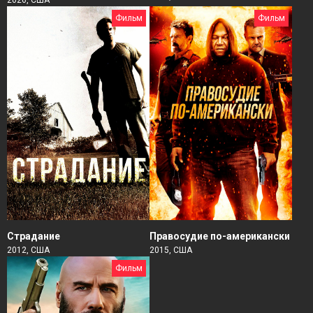
Фильм
Фильм
Страдание
Правосудие по-американски
2012, США
2015, США
Фильм