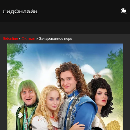
Gidonline
»
Фильмы
» Зачарованное перо