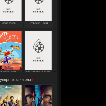
Число зверя
Стерлинг-Поинт
Зигги и Диего
Юго-западные ветры
улярные фильмы