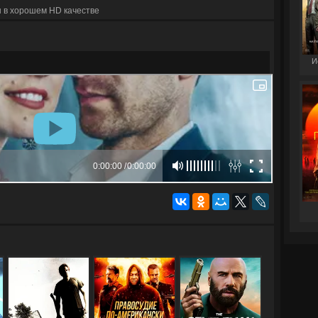
 в хорошем HD качестве
И