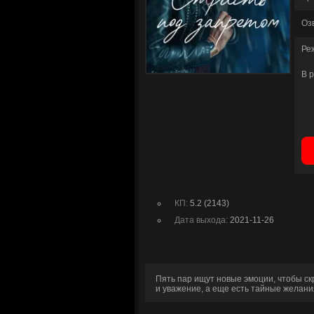
Оз
Ре
В 
КП:
5.2 (2143)
Дата выхода:
2021-11-26
Пять пар ищут новые эмоции, чтобы ск
и уважение, а еще есть тайные желания