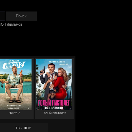
ТОП фильмов
Никто 2
Голый пистолет
ТВ - ШОУ