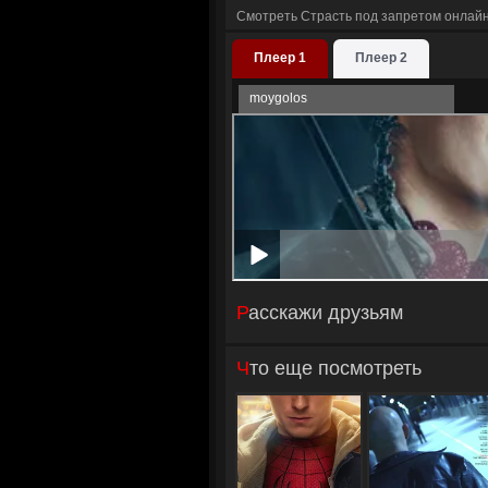
Смотреть Страсть под запретом онлайн
Плеер 1
Плеер 2
moygolos
Расскажи друзьям
Что еще посмотреть