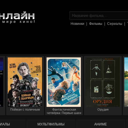
Новинки
|
Фильмы
|
Сериалы
|
Пойман с поличным
Фантастическая
Орудия
четвёрка: Первые шаги
ИАЛЫ
МУЛЬТФИЛЬМЫ
АНИМЕ