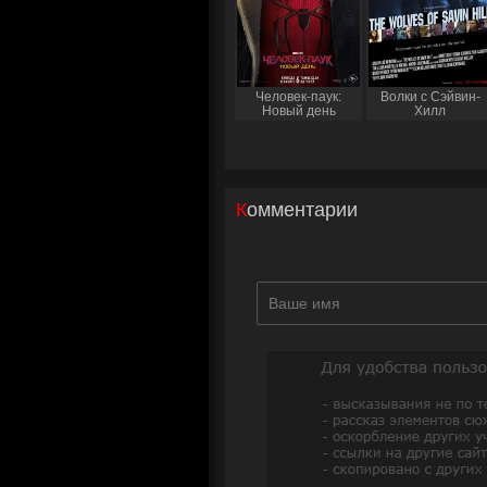
Человек-паук:
Волки с Сэйвин-
Новый день
Хилл
Комментарии