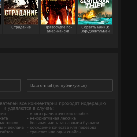
Страдание
Правосудие по-
Сорвать банк 3:
американски
Вор-джентльмен