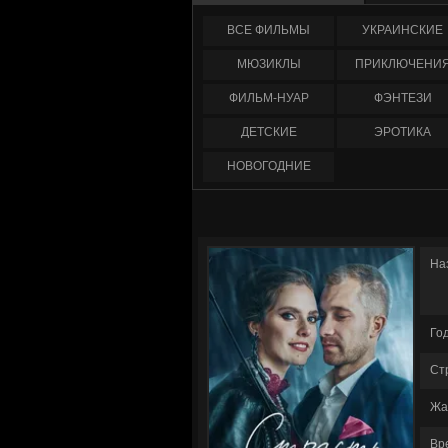
ФИЛЬМЫ
УКРАИНCКИЕ
МЮЗИКЛЫ
ПРИКЛЮЧЕНИ
ФИЛЬМ-НУАР
ФЭНТЕЗИ
ДЕТСКИЕ
ЭРОТИКА
НОВОГОДНИЕ
На
Го
Ст
Жа
Вр