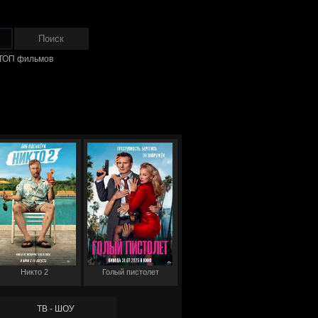
ТОП фильмов
Никто 2
Голый пистолет
ТВ - ШОУ