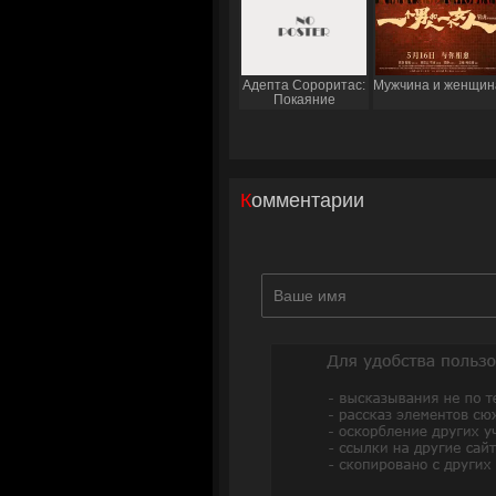
Адепта Сороритас:
Мужчина и женщин
Покаяние
Комментарии