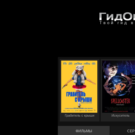
Грабитель с крыши
Искуситель
ФИЛЬМЫ
СЕР