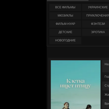
ФИЛЬМЫ
УКРАИНCКИЕ
МЮЗИКЛЫ
ПРИКЛЮЧЕНИ
ФИЛЬМ-НУАР
ФЭНТЕЗИ
ДЕТСКИЕ
ЭРОТИКА
НОВОГОДНИЕ
На
Го
Ст
Жа
Вр