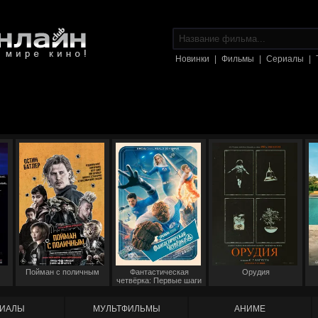
Новинки
|
Фильмы
|
Сериалы
|
Пойман с поличным
Фантастическая
Орудия
четвёрка: Первые шаги
ИАЛЫ
МУЛЬТФИЛЬМЫ
АНИМЕ