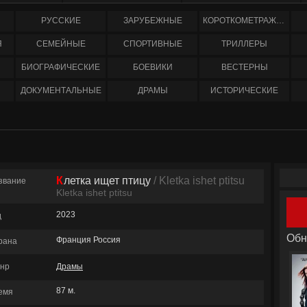
РУССКИЕ
ЗАРУБЕЖНЫЕ
КОРОТКОМЕТРАЖНЫЕ
Я
СЕМЕЙНЫЕ
СПОРТИВНЫЕ
ТРИЛЛЕРЫ
БИОГРАФИЧЕСКИЕ
БОЕВИКИ
ВЕСТЕРНЫ
ДОКУМЕНТАЛЬНЫЕ
ДРАМЫ
ИСТОРИЧЕСКИЕ
Клетка ищет птицу
/ Kletka ishet ptitsu
звание
Kletka ishet ptitsu
2023
д
Обн
Франция Россия
рана
нр
Драмы
87 м.
емя