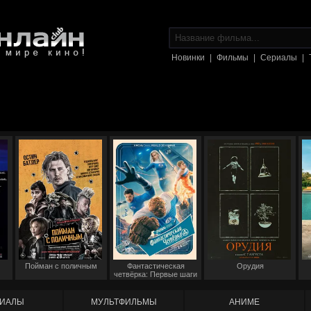
Новинки
|
Фильмы
|
Сериалы
|
Пойман с поличным
Фантастическая
Орудия
четвёрка: Первые шаги
ИАЛЫ
МУЛЬТФИЛЬМЫ
АНИМЕ