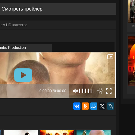
Смотреть трейлер
шем HD качестве
И
imbo Production