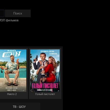
ТОП фильмов
Никто 2
Голый пистолет
ТВ - ШОУ