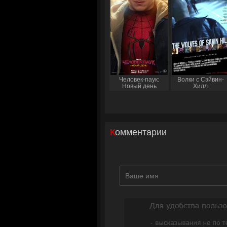
Человек-паук:
Волки с Сэйвин-
Новый день
Хилл
Комментарии