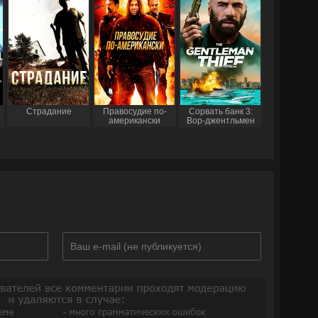
Страдание
Правосудие по-
Сорвать банк 3:
американски
Вор-джентльмен