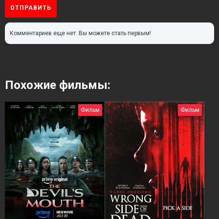
ОТПРАВИТЬ
Комментариев еще нет. Вы можете стать первым!
Похожие фильмы:
Фильм
Фильм