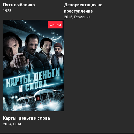
Пять в яблочко
Дезориентация не
1928
преступление
2016, Германия
Фильм
Карты, деньги и слова
2014, США