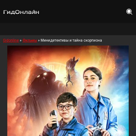
Gidonline
»
Фильмы
» Минидетективы и тайна скорпиона