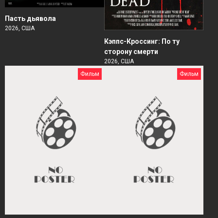
Пасть дьявола
2026, США
Кэппс-Кроссинг: По ту
сторону смерти
2026, США
Фильм
Фильм