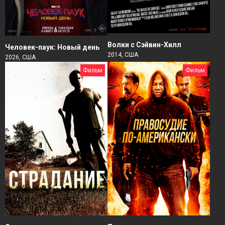
Волки с Сэйвин-Хилл
Человек-паук: Новый день
2014, США
2026, США
Фильм
Фильм