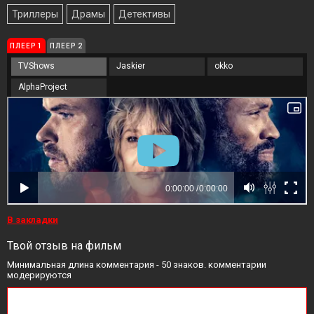
Триллеры
Драмы
Детективы
ПЛЕЕР 1
ПЛЕЕР 2
TVShows
Jaskier
okko
AlphaProject
В закладки
Твой отзыв на фильм
Минимальная длина комментария - 50 знаков. комментарии
модерируются