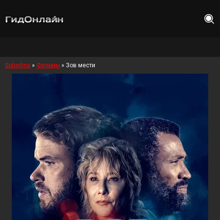
Gidonline
»
Фильмы
» Зов мести