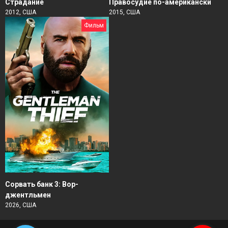
Страдание
Правосудие по-американски
2012, США
2015, США
Фильм
Сорвать банк 3: Вор-
джентльмен
2026, США