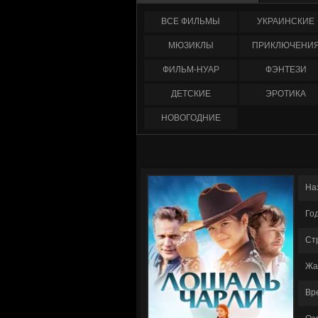
ФИЛЬМЫ
УКРАИНCКИЕ
МЮЗИКЛЫ
ПРИКЛЮЧЕНИ
ФИЛЬМ-НУАР
ФЭНТЕЗИ
ДЕТСКИЕ
ЭРОТИКА
НОВОГОДНИЕ
На
Го
Ст
Жа
Вр