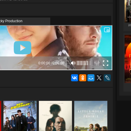
cky Production
И