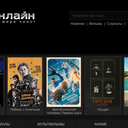
Новинки
|
Фильмы
|
Сериалы
|
Пойман с поличным
Фантастическая
Орудия
четвёрка: Первые шаги
ИАЛЫ
МУЛЬТФИЛЬМЫ
АНИМЕ