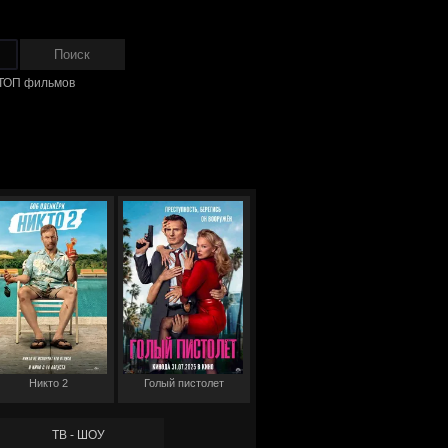
ТОП фильмов
Никто 2
Голый пистолет
ТВ - ШОУ