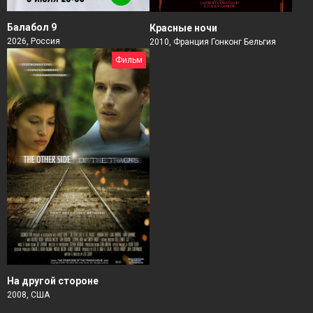
Балабол 9
Красные ночи
2026, Россия
2010, Франция Гонконг Бельгия
Фильм
На другой стороне
2008, США