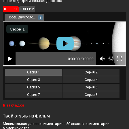
Перевод:
Оригинальная дорожка
ПЛЕЕР 1
ПЛЕЕР 2
Проф. двухголосый
8
Серия 1
Серия 2
Серия 3
Серия 4
Серия 5
Серия 6
Серия 7
Серия 8
В закладки
Твой отзыв на фильм
Минимальная длина комментария - 50 знаков. комментарии
модерируются