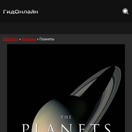
Gidonline
»
Фильмы
» Планеты