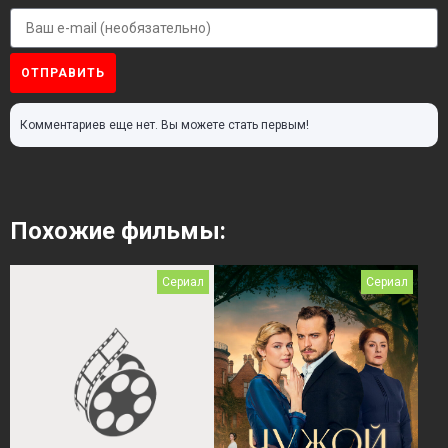
ОТПРАВИТЬ
Комментариев еще нет. Вы можете стать первым!
Похожие фильмы:
Сериал
Сериал