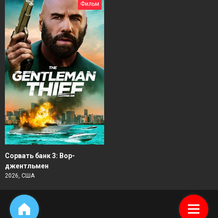
Фильм
Сорвать банк 3: Вор-
джентльмен
2026, США