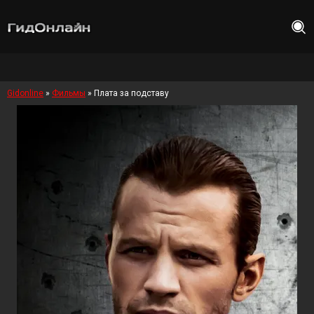
Gidonline
»
Фильмы
» Плата за подставу