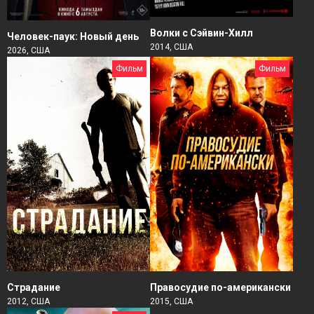
Волки с Сэйвин-Хилл
Человек-паук: Новый день
2014, США
2026, США
Фильм
Фильм
Страдание
Правосудие по-американски
2012, США
2015, США